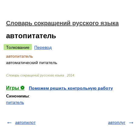
Словарь сокращений русского языка
автопитатель
Толкование
Перевод
автопитатель
автоматический питатель
Словарь сокращений русского языка
.
2014
.
Игры ⚽
Поможем решить контрольную работу
Синонимы
:
питатель
автопилот
автоплуг