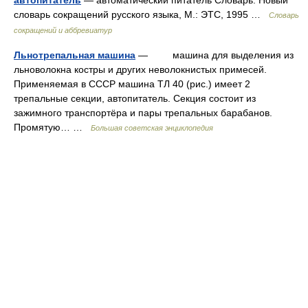
автопитатель
— автоматический питатель Словарь: Новый
словарь сокращений русского языка, М.: ЭТС, 1995 …
Словарь
сокращений и аббревиатур
Льнотрепальная машина
— машина для выделения из
льноволокна костры и других неволокнистых примесей.
Применяемая в СССР машина ТЛ 40 (рис.) имеет 2
трепальные секции, автопитатель. Секция состоит из
зажимного транспортёра и пары трепальных барабанов.
Промятую… …
Большая советская энциклопедия