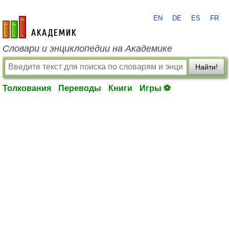
EN
DE
ES
FR
academic.ru
Словари и энциклопедии на Академике
Найти!
Толкования
Переводы
Книги
Игры ⚽